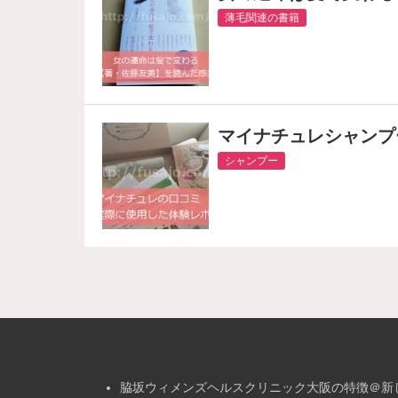
薄毛関連の書籍
マイナチュレシャンプ
シャンプー
脇坂ウィメンズヘルスクリニック大阪の特徴＠新