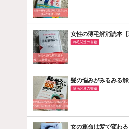
女性の薄毛解消読本【
薄毛関連の書籍
髪の悩みがみるみる解
薄毛関連の書籍
女の運命は髪で変わる