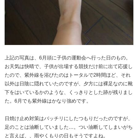
上記の写真は、6月頭に子供の運動会へ行った日のもの。
お天気は快晴で、子供が出場する競技だけ前に出て応援し
たので、紫外線を浴びたのはトータルで2時間ほど、それ
以外は日陰に隠れていたのですが、夕方には裸足なのに靴
下をはいているかのような、くっきりとした跡が残りまし
た。6月でも紫外線はかなり強めです。
日焼け止め対策はバッチリにしたつもりだったのですが、
足のことは油断していました…。つい油断してしまいがち
と言えば、、雨やくもりの日もそうですよね。