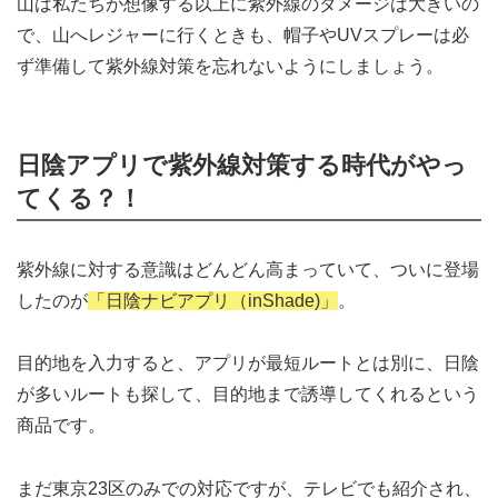
山は私たちが想像する以上に紫外線のダメージは大きいの
で、山へレジャーに行くときも、帽子やUVスプレーは必
ず準備して紫外線対策を忘れないようにしましょう。
日陰アプリで紫外線対策する時代がやっ
てくる？！
紫外線に対する意識はどんどん高まっていて、ついに登場
したのが
「日陰ナビアプリ（inShade)」
。
目的地を入力すると、アプリが最短ルートとは別に、日陰
が多いルートも探して、目的地まで誘導してくれるという
商品です。
まだ東京23区のみでの対応ですが、テレビでも紹介され、