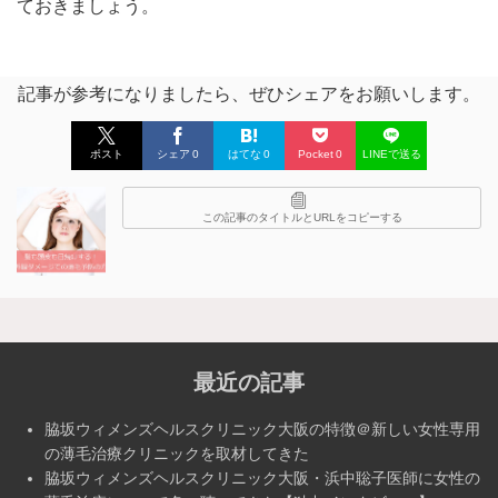
ておきましょう。
記事が参考になりましたら、ぜひシェアをお願いします。
ポスト
シェア
0
はてな
0
Pocket
0
LINEで送る
この記事のタイトルとURLをコピーする
最近の記事
脇坂ウィメンズヘルスクリニック大阪の特徴＠新しい女性専用
の薄毛治療クリニックを取材してきた
脇坂ウィメンズヘルスクリニック大阪・浜中聡子医師に女性の