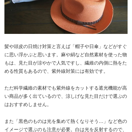
髪や頭皮の日焼け対策と言えば「帽子や日傘」などがすぐ
に思い浮かぶと思います。麻や絹など自然素材を使った物
もは、見た目が涼やかで人気ですし、繊維の内側に熱をた
める性質もあるので、紫外線対策には有効です。
ただ科学繊維の素材でも紫外線をカットする遮光機能が高
い商品が多く出ているので、涼しげな見た目だけで選ぶの
はおすすめしません。
また「黒色のものは光を集めて熱くなりそう…」など色の
イメージで選ぶのも注意が必要。白は光を反射するので、