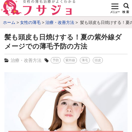
メニュー
検 索
ホーム
女性の薄毛
治療・改善方法
髪も頭皮も日焼けする！夏
髪も頭皮も日焼けする！夏の紫外線ダ
メージでの薄毛予防の方法
治療・改善方法
予防
紫外線
薄毛
頭皮