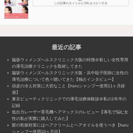
この記事のタイトルとURLをコピーする
最近の記事
脇坂ウィメンズヘルスクリニック大阪の特徴＠新しい女性専用
の薄毛治療クリニックを取材してきた
脇坂ウィメンズヘルスクリニック大阪・浜中聡子医師に女性の
薄毛治療について色々聴いてきた【独占インタビュー】
頭皮の冷え対策に大切なこと【haruシャンプー使用11ヶ月経
過】
東京ビューティクリニックでの薄毛治療体験談＠私の1年半の
記録
低出力レーザー育毛機ヘアマックスのレビュー【薄毛で悩む女
性の私が実際に購入してみた】
髪の乾燥対策にはヘアクリームとヘアオイルを使うべき【haru
シャンプー使用10ヶ月目】