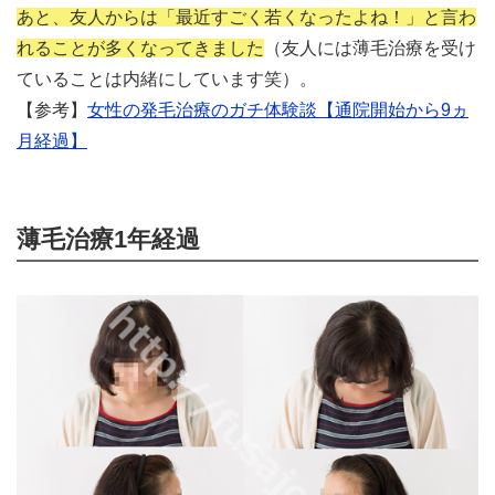
あと、友人からは「最近すごく若くなったよね！」と言わ
れることが多くなってきました
（友人には薄毛治療を受け
ていることは内緒にしています笑）。
【参考】
女性の発毛治療のガチ体験談【通院開始から9ヵ
月経過】
薄毛治療1年経過