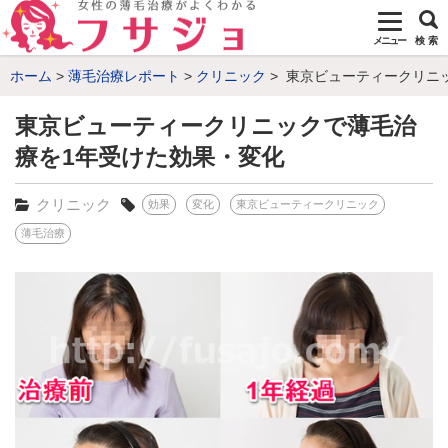
メニュー
検 索
ホーム
薄毛治療レポート
クリニック
東京ビューティークリニ
東京ビューティークリニックで薄毛治
療を1年受けた効果・変化
クリニック
効果
変化
東京ビューティークリニック
薄毛治療