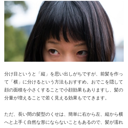
分け目というと「縦」を思い出しがちですが、前髪を作っ
て「横」に分けるという方法もおすすめ。おでこを隠して
顔の面積を小さくすることで小顔効果もありますし、髪の
分量が増えることで若く見える効果もでてきます。
ただ、長い間の髪型のくせは、簡単に右から左、縦から横
へと上手く自然な形にならないこともあるので、髪が濡れ