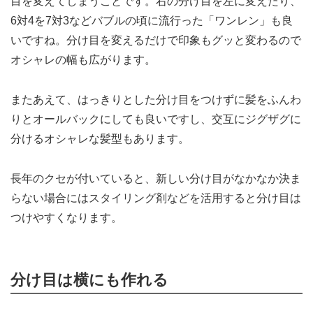
目を変えてしまうことです。右の分け目を左に変えたり、
6対4を7対3などバブルの頃に流行った「ワンレン」も良
いですね。分け目を変えるだけで印象もグッと変わるので
オシャレの幅も広がります。
またあえて、はっきりとした分け目をつけずに髪をふんわ
りとオールバックにしても良いですし、交互にジグザグに
分けるオシャレな髪型もあります。
長年のクセが付いていると、新しい分け目がなかなか決ま
らない場合にはスタイリング剤などを活用すると分け目は
つけやすくなります。
分け目は横にも作れる