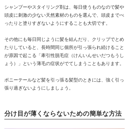
シャンプーやスタイリング剤は、毎日使うものなので髪や
頭皮に刺激の少ない天然素材のものを選んで、頭皮までべ
ったりと塗りすぎないようにすることも大切です。
その他にも毎日同じように髪を結んだり、クリップでとめ
たりしていると、長時間同じ個所が引っ張られ続けること
が原因で起こる「牽引性脱毛症（けんいんせいだつもうし
ょう）」という薄毛の症状がでてしまうこともあります。
ポニーテールなど髪を引っ張る髪型のときには、強く引っ
張り過ぎないようにしましょう。
分け目が薄くならないための簡単な方法