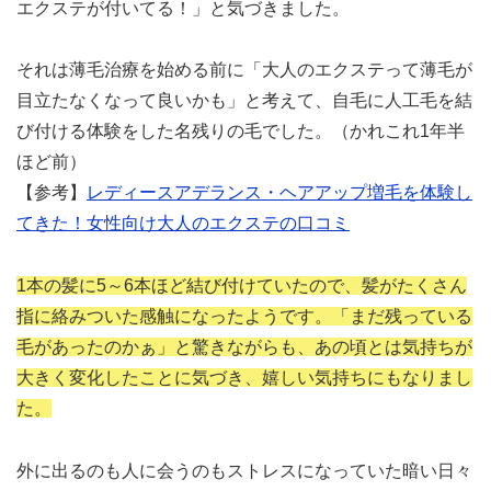
エクステが付いてる！」と気づきました。
それは薄毛治療を始める前に「大人のエクステって薄毛が
目立たなくなって良いかも」と考えて、自毛に人工毛を結
び付ける体験をした名残りの毛でした。（かれこれ1年半
ほど前）
【参考】
レディースアデランス・ヘアアップ増毛を体験し
てきた！女性向け大人のエクステの口コミ
1本の髪に5～6本ほど結び付けていたので、髪がたくさん
指に絡みついた感触になったようです。「まだ残っている
毛があったのかぁ」と驚きながらも、あの頃とは気持ちが
大きく変化したことに気づき、嬉しい気持ちにもなりまし
た。
外に出るのも人に会うのもストレスになっていた暗い日々