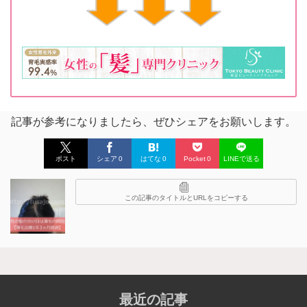
記事が参考になりましたら、ぜひシェアをお願いします。
ポスト
シェア
0
はてな
0
Pocket
0
LINEで送る
この記事のタイトルとURLをコピーする
最近の記事