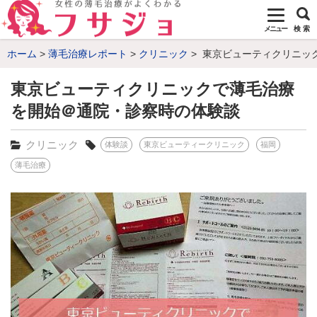
メニュー
検 索
ホーム
薄毛治療レポート
クリニック
東京ビューティクリニッ
東京ビューティクリニックで薄毛治療
を開始＠通院・診察時の体験談
クリニック
体験談
東京ビューティークリニック
福岡
薄毛治療