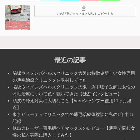
この記事のタイトルとURLをコピーする
最近の記事
脇坂ウィメンズヘルスクリニック大阪の特徴＠新しい女性専用
の薄毛治療クリニックを取材してきた
脇坂ウィメンズヘルスクリニック大阪・浜中聡子医師に女性の
薄毛治療について色々聴いてきた【独占インタビュー】
頭皮の冷え対策に大切なこと【haruシャンプー使用11ヶ月経
過】
東京ビューティクリニックでの薄毛治療体験談＠私の1年半の
記録
低出力レーザー育毛機ヘアマックスのレビュー【薄毛で悩む女
性の私が実際に購入してみた】