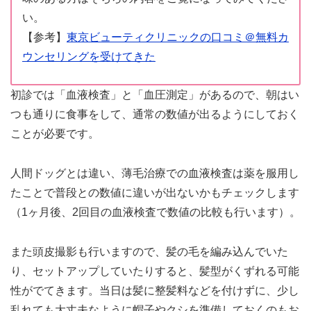
い。
【参考】
東京ビューティクリニックの口コミ＠無料カ
ウンセリングを受けてきた
初診では「血液検査」と「血圧測定」があるので、朝はい
つも通りに食事をして、通常の数値が出るようにしておく
ことが必要です。
人間ドッグとは違い、薄毛治療での血液検査は薬を服用し
たことで普段との数値に違いが出ないかもチェックします
（1ヶ月後、2回目の血液検査で数値の比較も行います）。
また頭皮撮影も行いますので、髪の毛を編み込んでいた
り、セットアップしていたりすると、髪型がくずれる可能
性がでてきます。当日は髪に整髪料などを付けずに、少し
乱れても大丈夫なように帽子やクシを準備しておくのもお