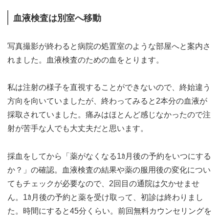
血液検査は別室へ移動
写真撮影が終わると病院の処置室のような部屋へと案内さ
れました。血液検査のための血をとります。
私は注射の様子を直視することができないので、終始違う
方向を向いていましたが、終わってみると2本分の血液が
採取されていました。痛みはほとんど感じなかったので注
射が苦手な人でも大丈夫だと思います。
採血をしてから「薬がなくなる1ｶ月後の予約をいつにする
か？」の確認。血液検査の結果や薬の服用後の変化につい
てもチェックが必要なので、2回目の通院は欠かせませ
ん。1ｶ月後の予約と薬を受け取って、初診は終わりまし
た。時間にすると45分くらい。前回無料カウンセリングを