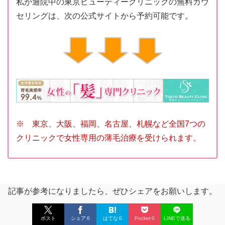
私が通院中の東京ビューティークリニックの無料カウ
セリングは、次の公式サイトから予約可能です。
※ 東京、大阪、福岡、名古屋、札幌など全国7つの
クリニックで女性専用の薄毛治療を受けられます。
記事が参考になりましたら、ぜひシェアをお願いします。
ポスト
シェア
0
はてな
0
Pocket
0
LINEで送る