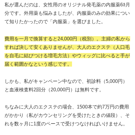
私が選んだのは、女性用のオリジナル発毛薬の内服薬6ｶ月
分です。外用薬も悩みましたが、内服薬のみの効果につい
て知りたかったので「内服薬」を選びました。
費用を一月で換算すると24,000円（税別）。主婦の私から
すれば決して安くありませんが、大人のエクステ（人口毛
を自毛に結びつける増毛方法）やウィッグに比べると手が
届く範囲かなという感じです。
しかも、私がキャンペーン中なので、初診料（5,000円）
と血液検査料2回分（20,000円）は無料です。
ちなみに大人のエクステの場合、1500本で約7万円の費用
がかかり（私がカウンセリングを受けたときの値段）、そ
れを数ヶ月に1度のペースで受けつなければいけません。