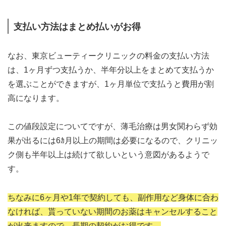
支払い方法はまとめ払いがお得
なお、東京ビューティークリニックの料金の支払い方法
は、1ヶ月ずつ支払うか、半年分以上をまとめて支払うか
を選ぶことができますが、1ヶ月単位で支払うと費用が割
高になります。
この値段設定についてですが、薄毛治療は男女関わらず効
果が出るには6ｶ月以上の期間は必要になるので、クリニッ
ク側も半年以上は続けて欲しいという意図があるようで
す。
ちなみに6ヶ月や1年で契約しても、副作用など身体に合わ
なければ、貰っていない期間のお薬はキャンセルすること
が出来ますので、長期の契約がお得です。