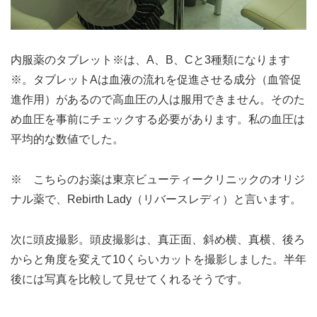
内服薬のタブレット※は、A、B、Cと3種類になります
※。タブレットAは血液の流れを促進させる成分（血管促
進作用）があるので高血圧の人は服用できません。そのた
め血圧を事前にチェックする必要があります。私の血圧は
平均的な数値でした。
※ こちらのお薬は東京ビューティークリニックのオリジ
ナル薬で、Rebirth Lady（リバースレディ）と言います。
次に頭皮撮影。頭皮撮影は、真正面、斜め横、真横、後ろ
からと角度を変えて10くらいカットを撮影しました。半年
後には写真を比較して見せてくれるそうです。