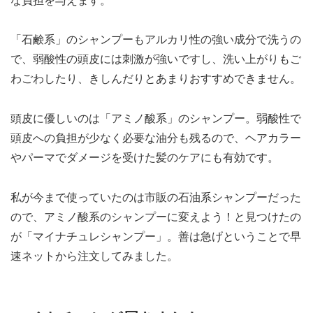
な負担を与えます。
「石鹸系」のシャンプーもアルカリ性の強い成分で洗うの
で、弱酸性の頭皮には刺激が強いですし、洗い上がりもご
わごわしたり、きしんだりとあまりおすすめできません。
頭皮に優しいのは「アミノ酸系」のシャンプー。弱酸性で
頭皮への負担が少なく必要な油分も残るので、ヘアカラー
やパーマでダメージを受けた髪のケアにも有効です。
私が今まで使っていたのは市販の石油系シャンプーだった
ので、アミノ酸系のシャンプーに変えよう！と見つけたの
が「マイナチュレシャンプー」。善は急げということで早
速ネットから注文してみました。