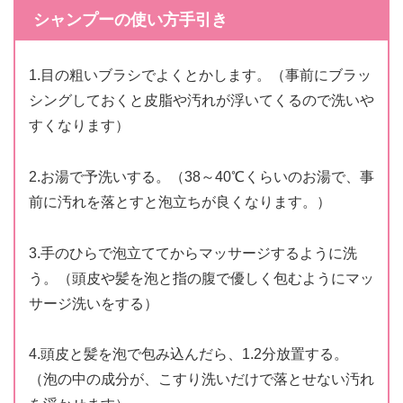
シャンプーの使い方手引き
1.目の粗いブラシでよくとかします。（事前にブラッ
シングしておくと皮脂や汚れが浮いてくるので洗いや
すくなります）
2.お湯で予洗いする。（38～40℃くらいのお湯で、事
前に汚れを落とすと泡立ちが良くなります。）
3.手のひらで泡立ててからマッサージするように洗
う。（頭皮や髪を泡と指の腹で優しく包むようにマッ
サージ洗いをする）
4.頭皮と髪を泡で包み込んだら、1.2分放置する。
（泡の中の成分が、こすり洗いだけで落とせない汚れ