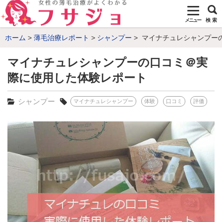
メニュー
検 索
ホーム
薄毛治療レポート
シャンプー
マイナチュレシャンプー
マイナチュレシャンプーの口コミ＠実
際に使用した体験レポート
シャンプー
マイナチュレシャンプー
体験
口コミ
評価