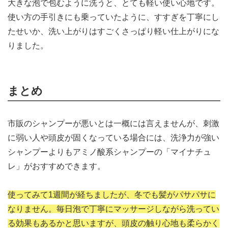
大きな泡で包むように洗うと、とても軽い使い心地です。
使い方の手引きにも乗っていたように、すすぎを丁寧にし
たせいか、洗い上がりはすごくさっぱり軽い仕上がりにな
りました。
まとめ
市販のシャンプーが悪いとは一概には言えませんが、刺激
に弱い人や頭皮が固くなっている場合には、洗浄力が強い
シャンプーよりもアミノ酸系シャンプーの「マイナチュ
レ」がおすすめできます。
使ってみて1週間が経ちましたが、冬でも髪がパサパサに
なりません。毎日泡で丁寧にマッサージしながら洗ってい
る効果もあるかと思いますが、頭皮の触り心地も柔らかく