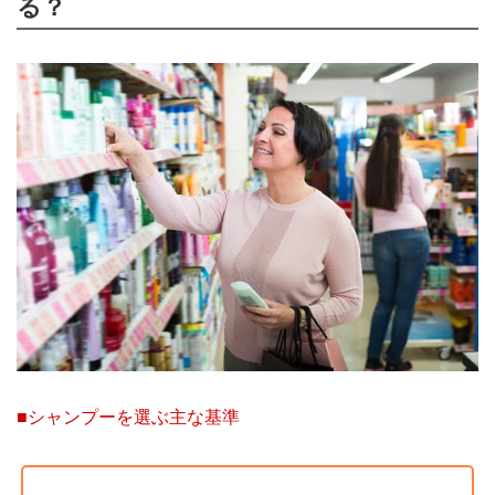
る？
■シャンプーを選ぶ主な基準