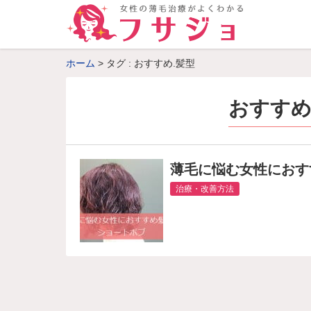
ホーム
タグ : おすすめ.髪型
おすすめ
薄毛に悩む女性におす
治療・改善方法