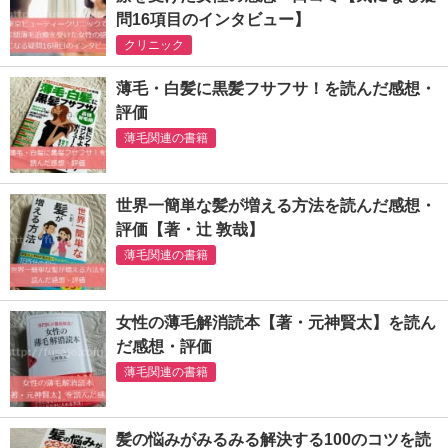
問16項目のインタビュー】
クリニック
薄毛・白髪に黒髪フサフサ！を読んだ感想・
評価
薄毛関連の書籍
世界一簡単な髪が増える方法を読んだ感想・
評価【著・辻 敦哉】
薄毛関連の書籍
女性の薄毛解消読本【著・元神賢太】を読ん
だ感想・評価
薄毛関連の書籍
髪の悩みがみるみる解決する100のコツを読