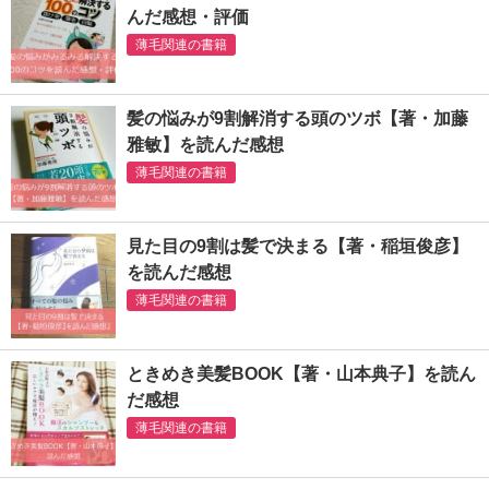
んだ感想・評価
薄毛関連の書籍
髪の悩みが9割解消する頭のツボ【著・加藤
雅敏】を読んだ感想
薄毛関連の書籍
見た目の9割は髪で決まる【著・稲垣俊彦】
を読んだ感想
薄毛関連の書籍
ときめき美髪BOOK【著・山本典子】を読ん
だ感想
薄毛関連の書籍