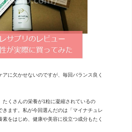
ケアに欠かせないのですが、毎回バランス良く
。たくさんの栄養が1粒に凝縮されているの
できます。私が今回選んだのは「マイナチュレ
養素をはじめ、健康や美容に役立つ成分もたく