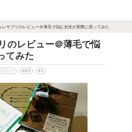
ュレサプリのレビュー＠薄毛で悩む女性が実際に買ってみた
リのレビュー＠薄毛で悩
ってみた
レビュー
体験談
薄毛