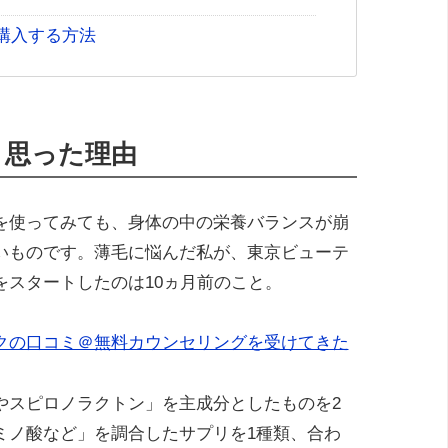
購入する方法
と思った理由
を使ってみても、身体の中の栄養バランスが崩
いものです。薄毛に悩んだ私が、東京ビューテ
をスタートしたのは10ヵ月前のこと。
クの口コミ＠無料カウンセリングを受けてきた
やスピロノラクトン」を主成分としたものを2
ミノ酸など」を調合したサプリを1種類、合わ