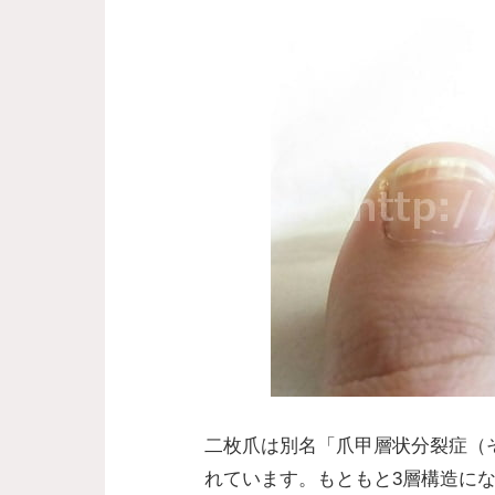
二枚爪は別名「爪甲層状分裂症（
れています。もともと3層構造にな