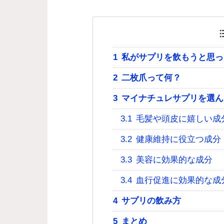
1
私がサプリを飲もうと思っ
2
二枚爪って何？
3
マイナチュレサプリを選ん
3.1
毛髪や頭皮に嬉しい成
3.2
健康維持に役立つ成分
3.3
美容に効果的な成分
3.4
血行促進に効果的な成
4
サプリの飲み方
5
まとめ