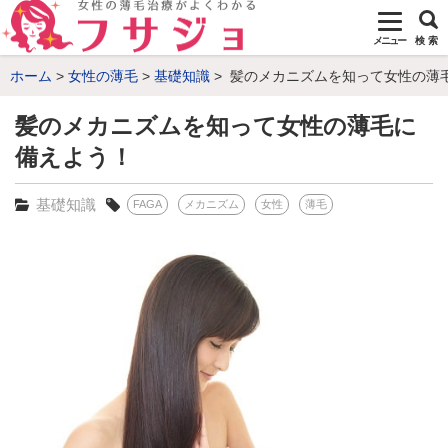
メニュー
検 索
ホーム
女性の薄毛
基礎知識
髪のメカニズムを知って女性の薄
髪のメカニズムを知って女性の薄毛に
備えよう！
基礎知識
FAGA
メカニズム
女性
薄毛