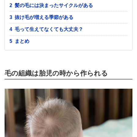
2
髪の毛には決まったサイクルがある
3
抜け毛が増える季節がある
4
毛って生えてなくても大丈夫？
5
まとめ
毛の組織は胎児の時から作られる