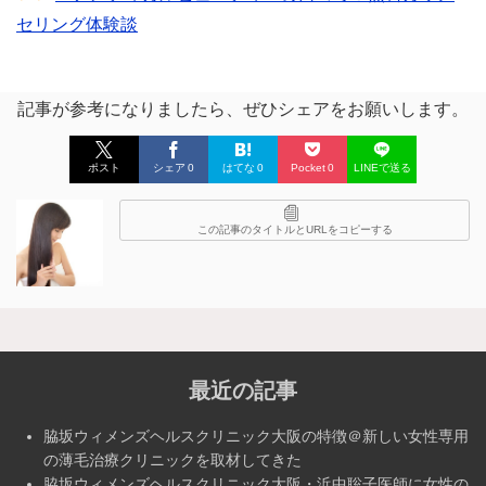
セリング体験談
記事が参考になりましたら、ぜひシェアをお願いします。
ポスト
シェア
0
はてな
0
Pocket
0
LINEで送る
この記事のタイトルとURLをコピーする
最近の記事
脇坂ウィメンズヘルスクリニック大阪の特徴＠新しい女性専用
の薄毛治療クリニックを取材してきた
脇坂ウィメンズヘルスクリニック大阪・浜中聡子医師に女性の