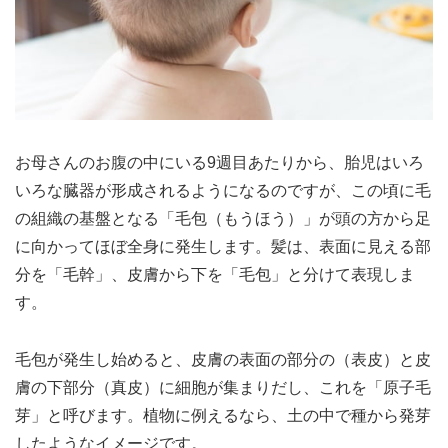
お母さんのお腹の中にいる9週目あたりから、胎児はいろ
いろな臓器が形成されるようになるのですが、この頃に毛
の組織の基盤となる「毛包（もうほう）」が頭の方から足
に向かってほぼ全身に発生します。髪は、表面に見える部
分を「毛幹」、皮膚から下を「毛包」と分けて表現しま
す。
毛包が発生し始めると、皮膚の表面の部分の（表皮）と皮
膚の下部分（真皮）に細胞が集まりだし、これを「原子毛
芽」と呼びます。植物に例えるなら、土の中で種から発芽
したようなイメージです。