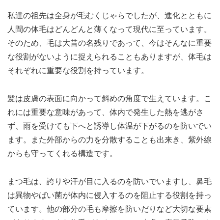
私達の祖先は全身が毛むくじゃらでしたが、進化とともに
人間の体毛はどんどんと薄くなって現代に至っています。
そのため、毛は大昔の名残りであって、今はそんなに重要
な役割がないように捉えられることもありますが、体毛は
それぞれに重要な役割を持っています。
髪は皮膚の表面に向かって斜めの角度で生えています。こ
れには重要な意味があって、体内で発生した熱を逃がさ
ず、雨を受けても下へと誘導し体温が下がるのを防いでい
ます。また外部からの力を分散することも出来き、紫外線
からも守ってくれる構造です。
まつ毛は、誇りや汗が目に入るのを防いでいますし、鼻毛
は異物やばい菌が体内に侵入するのを阻止する役割を持っ
ています。他の部分の毛も摩擦を防いだりなど大切な要素