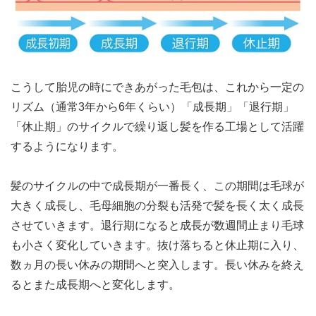
こうして胎児の時にできあがった毛包は、これから一定の
リズム（通常3年から6年くらい）「成長期」「退行期」
「休止期」のサイクルで繰り返し髪を作る工場として活躍
するようになります。
髪のサイクルの中で成長期が一番長く、この期間は毛球が
大きく成長し、毛母細胞の分裂も活発で髪を長く太く成長
させていきます。退行期になると成長が数週間止まり毛球
も小さく変化していきます。抜け落ちると休止期に入り、
数ヵ月の長い休みの期間へと突入します。長い休みを終え
るとまた成長期へと変化します。